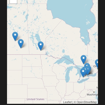
Leaflet
| ©
OpenStreetMap