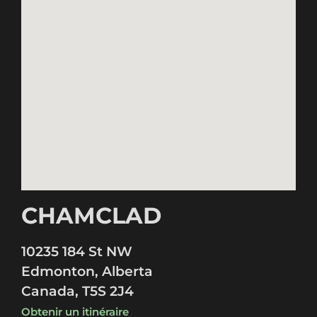
CHAMCLAD
10235 184 St NW
Edmonton, Alberta
Canada, T5S 2J4
Obtenir un itinéraire