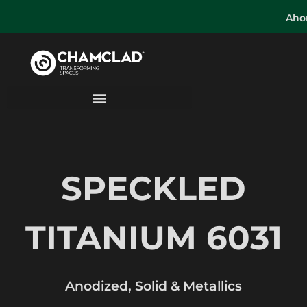
Ahor
SPECKLED
TITANIUM 6031
Anodized, Solid & Metallics