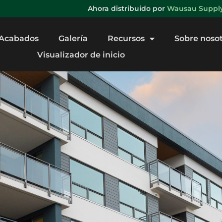
Ahora distribuido por
Wausau Supply 
Acabados
Galería
Recursos
Sobre noso
Visualizador de inicio