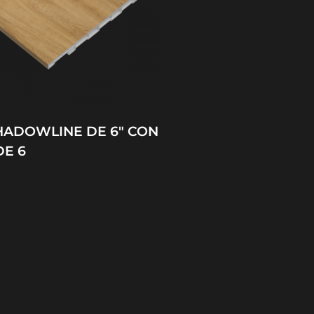
HADOWLINE DE 6″ CON
DE 6