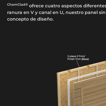
ChamClad®
ofrece cuatro aspectos diferentes
ranura en V y canal en U, nuestro panel si
concepto de diseño.