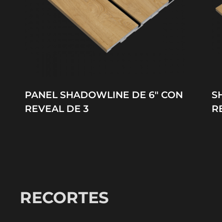
PANEL SHADOWLINE DE 6″ CON
S
REVEAL DE 3
R
RECORTES