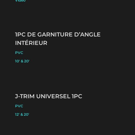
Video
1PC DE GARNITURE D’ANGLE
INTÉRIEUR
PVC
10′ & 20′
J-TRIM UNIVERSEL 1PC
PVC
12′ & 20′