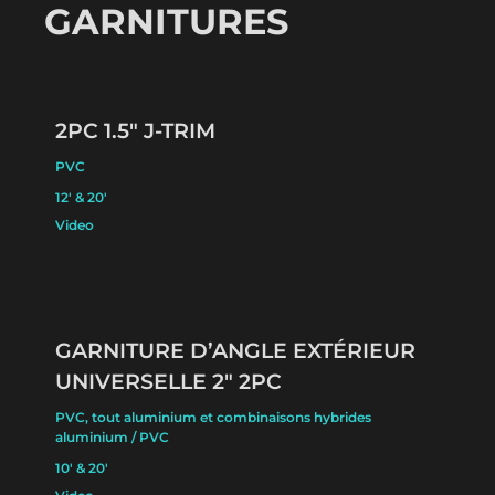
GARNITURES
2PC 1.5″ J-TRIM
PVC
12′ & 20′
Video
GARNITURE D’ANGLE EXTÉRIEUR
UNIVERSELLE 2″ 2PC
PVC, tout aluminium et combinaisons hybrides
aluminium / PVC
10′ & 20′