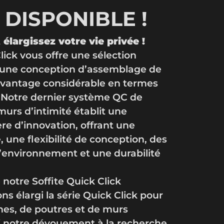
T DISPONIBLE !
élargissez votre vie privée !
lick vous offre une sélection
’une conception d’assemblage de
avantage considérable en termes
é. Notre dernier système QC de
murs d’intimité établit une
re d’innovation, offrant une
e, une flexibilité de conception, des
’environnement et une durabilité
 notre Soffite Quick Click
s élargi la série Quick Click pour
nes, de poutres et de murs
si notre dévouement à la recherche