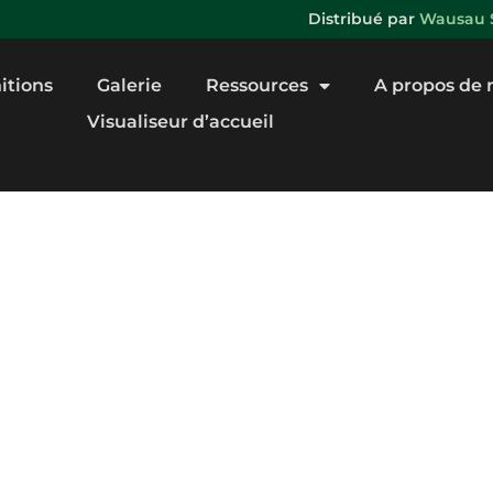
Distribué par
Wausau S
nitions
Galerie
Ressources
A propos de 
Visualiseur d’accueil