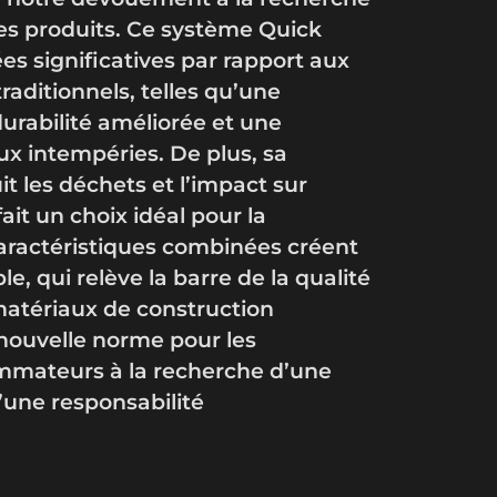
des produits. Ce système Quick
ées significatives par rapport aux
raditionnels, telles qu’une
 durabilité améliorée et une
ux intempéries. De plus, sa
t les déchets et l’impact sur
ait un choix idéal pour la
caractéristiques combinées créent
e, qui relève la barre de la qualité
 matériaux de construction
nouvelle norme pour les
ommateurs à la recherche d’une
’une responsabilité