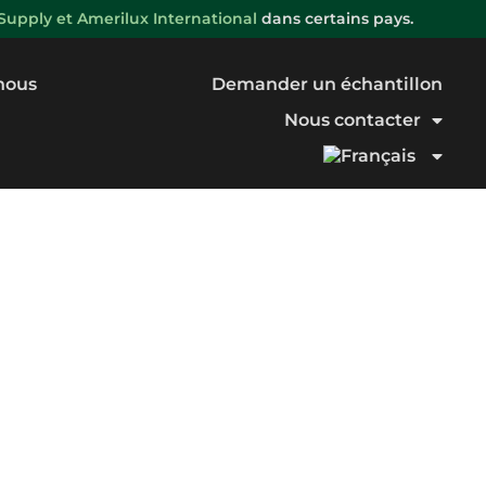
upply et Amerilux International
dans certains pays.
nous
Demander un échantillon
Nous contacter