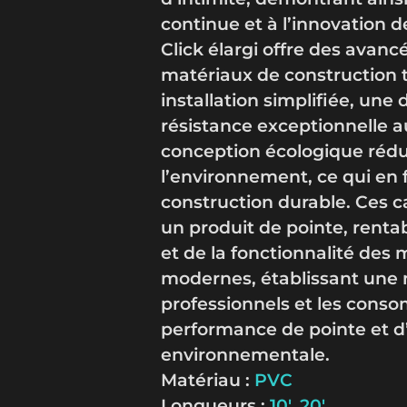
continue et à l’innovation 
Click élargi offre des avanc
matériaux de construction t
installation simplifiée, une
résistance exceptionnelle a
conception écologique rédui
l’environnement, ce qui en f
construction durable. Ces 
un produit de pointe, rentabl
et de la fonctionnalité des
modernes, établissant une 
professionnels et les cons
performance de pointe et d
environnementale.
Matériau :
PVC
Longueurs :
10′, 20′