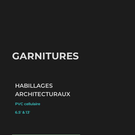
GARNITURES
HABILLAGES
ARCHITECTURAUX
PVC cellulaire
6.5′ & 13′