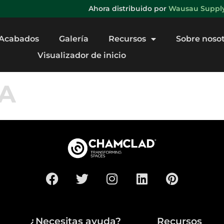
Ahora distribuido por
Wausau Supply 
Acabados
Galería
Recursos
Sobre noso
Visualizador de inicio
LA
¿Necesitas ayuda?
Recursos